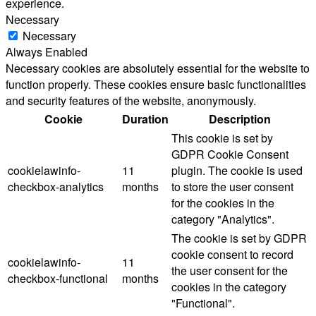
experience.
Necessary
Necessary
Always Enabled
Necessary cookies are absolutely essential for the website to
function properly. These cookies ensure basic functionalities
and security features of the website, anonymously.
Cookie
Duration
Description
This cookie is set by
GDPR Cookie Consent
cookielawinfo-
11
plugin. The cookie is used
checkbox-analytics
months
to store the user consent
for the cookies in the
category "Analytics".
The cookie is set by GDPR
cookie consent to record
cookielawinfo-
11
the user consent for the
checkbox-functional
months
cookies in the category
"Functional".