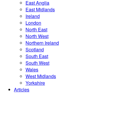
East Anglia
East Midlands
Ireland
London
North East
North West
Northern Ireland
Scotland
South East
South West
Wales
West Midlands
Yorkshire
Articles