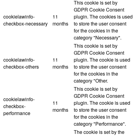
This cookie is set by
GDPR Cookie Consent
cookielawinfo-
11
plugin. The cookies is used
checkbox-necessary
months
to store the user consent
for the cookies in the
category "Necessary".
This cookie is set by
GDPR Cookie Consent
cookielawinfo-
11
plugin. The cookie is used
checkbox-others
months
to store the user consent
for the cookies in the
category "Other.
This cookie is set by
GDPR Cookie Consent
cookielawinfo-
11
plugin. The cookie is used
checkbox-
months
to store the user consent
performance
for the cookies in the
category "Performance".
The cookie is set by the