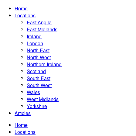
Home
Locations
East Anglia
East Midlands
Ireland
London
North East
North West
Northern Ireland
Scotland
South East
South West
Wales
West Midlands
Yorkshire
Articles
Home
Locations