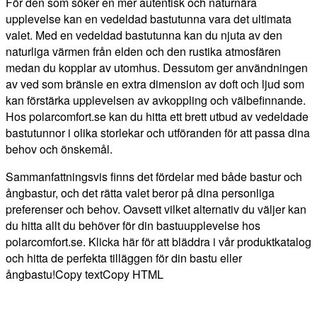
För den som söker en mer autentisk och naturnära
upplevelse kan en vedeldad bastutunna vara det ultimata
valet. Med en vedeldad bastutunna kan du njuta av den
naturliga värmen från elden och den rustika atmosfären
medan du kopplar av utomhus. Dessutom ger användningen
av ved som bränsle en extra dimension av doft och ljud som
kan förstärka upplevelsen av avkoppling och välbefinnande.
Hos polarcomfort.se kan du hitta ett brett utbud av vedeldade
bastutunnor i olika storlekar och utföranden för att passa dina
behov och önskemål.
Sammanfattningsvis finns det fördelar med både bastur och
ångbastur, och det rätta valet beror på dina personliga
preferenser och behov. Oavsett vilket alternativ du väljer kan
du hitta allt du behöver för din bastuupplevelse hos
polarcomfort.se. Klicka här för att bläddra i vår produktkatalog
och hitta de perfekta tilläggen för din bastu eller
ångbastu!Copy textCopy HTML