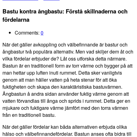
Bastu kontra ångbastu: Förstå skillnaderna och
fördelarna
Comments:
0
När det gäller avkoppling och välbefinnande är bastur och
ångbastur två populära alternativ. Men vad skiljer dem åt och
vilka fördelar erbjuder de? Låt oss utforska detta närmare.
Bastun är en traditionell form av torr värme och bygger på att
man hettar upp luften inuti rummet. Detta sker vanligtvis
genom att man häller vatten på heta stenar för att öka
fuktigheten och skapa den karaktäristiska bastuvärmen.
Ångbastun å andra sidan använder fuktig värme genom att
vatten förvandlas till ånga och sprids i rummet. Detta ger en
mjukare och fuktigare värme jämfört med den torra värmen
från en traditionell bastu.
När det gäller fördelar kan båda alternativen erbjuda olika
hälso och välbefinnandefördelar. Bastun anses ofta bidra till