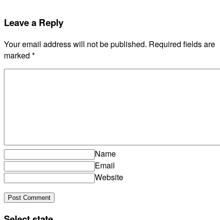
Leave a Reply
Your email address will not be published.
Required fields are
marked
*
Name
Email
Website
Select state