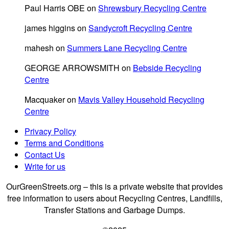
Paul Harris OBE
on
Shrewsbury Recycling Centre
james higgins
on
Sandycroft Recycling Centre
mahesh
on
Summers Lane Recycling Centre
GEORGE ARROWSMITH
on
Bebside Recycling
Centre
Macquaker
on
Mavis Valley Household Recycling
Centre
Privacy Policy
Terms and Conditions
Contact Us
Write for us
OurGreenStreets.org – this is a private website that provides
free information to users about Recycling Centres, Landfills,
Transfer Stations and Garbage Dumps.